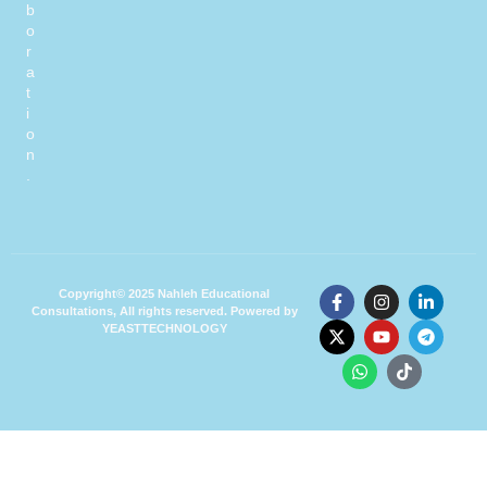
b
o
r
a
t
i
o
n
.
Copyright© 2025 Nahleh Educational
Consultations, All rights reserved. Powered by
YEASTTECHNOLOGY