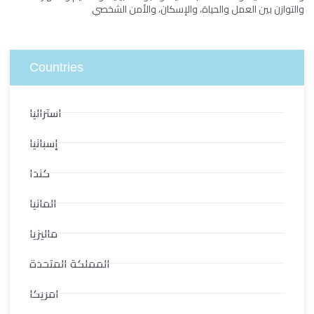
والتوازن بين العمل والحياة، والإسكان، والأمن الشخصي
Countries
استراليا
إسبانيا
كندا
المانيا
ماليزيا
المملكة المتحدة
امريكا