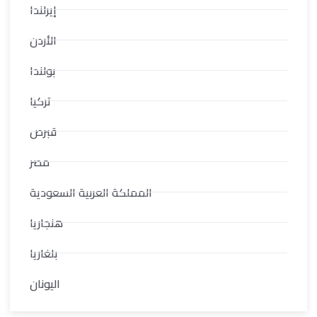
إيرلندا
الأردن
بولندا
تركيا
قبرص
مصر
المملكة العربية السعودية
هنجاريا
بلغاريا
اليونان